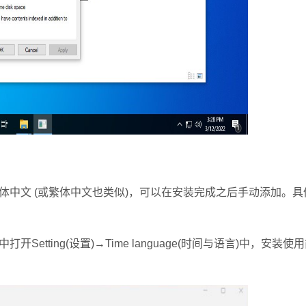
简体中文 (或繁体中文也类似)，可以在安装完成之后手动添加。
Setting(设置)→Time language(时间与语言)中，安装