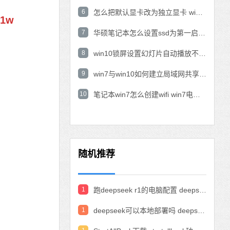
6
怎么把默认显卡改为独立显卡 win10显卡切换到独显
1w
7
华硕笔记本怎么设置ssd为第一启动盘 华硕电脑设置固态硬盘为启动盘
8
win10锁屏设置幻灯片自动播放不生效怎么解决
9
win7与win10如何建立局域网共享 win10 win7局域网互访
10
笔记本win7怎么创建wifi win7电脑设置热点共享网络
随机推荐
1
跑deepseek r1的电脑配置 deepseek部署硬件要求
1
deepseek可以本地部署吗 deepseek私有化部署的详细步骤和方法