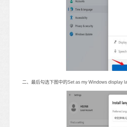
二、最后勾选下图中的Set as my Windows displ