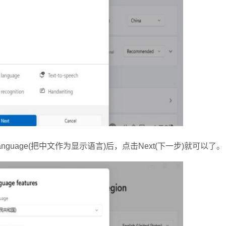
ay language(把中文作为显示语言)后，点击Next(下一步)就可以了。