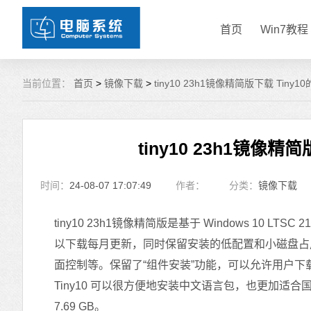
首页
Win7教程
当前位置：
首页
>
镜像下载
>
tiny10 23h1镜像精简版下载 Tin
tiny10 23h1镜像
时间：
24-08-07 17:07:49
作者：
分类：
镜像下载
tiny10 23h1镜像精简版是基于 Windows 10 L
以下载每月更新，同时保留安装的低配置和小磁盘占用。并
面控制等。保留了“组件安装”功能，可以允许用户
Tiny10 可以很方便地安装中文语言包，也更加适合国
7.69 GB。