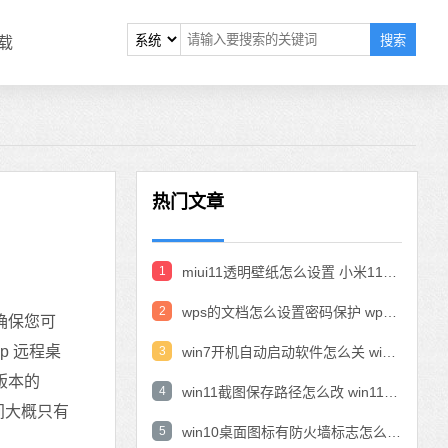
搜索
载
热门文章
1
miui11透明壁纸怎么设置 小米11设置透明壁纸
2
wps的文档怎么设置密码保护 wps文档加密设置密码
，确保您可
p 远程桌
3
win7开机自动启动软件怎么关 win7系统禁用开机启动项在哪
版本的
4
win11截图保存路径怎么改 win11截图在哪个文件夹
空间大概只有
5
win10桌面图标有防火墙标志怎么办 电脑软件图标有防火墙的小图标怎么去掉