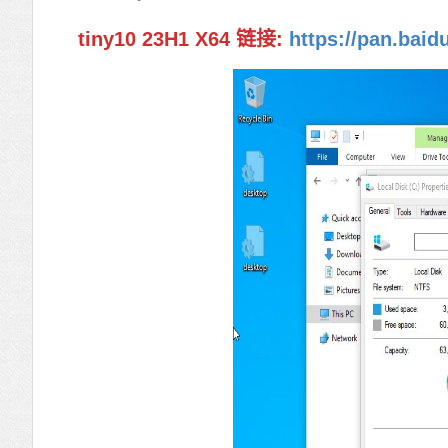
tiny10 23H1 X64 链接:
https://pan.ba