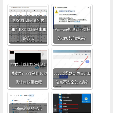
EXCEL如何隔列求
和？EXCEL隔列求和
Vmware检测到不支持
的方法
的CPU如何解决？
PPT如何制作10秒倒计
时效果？PPT制作10秒
edge浏览器网页显示此
倒计时效果教程
站点不安全怎么办？
edge浏览器提示