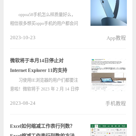
oppoa58手机怎么样质量好么，
相信很多想买oppo手机的用户都会问
道这么一个问题，oppoa58是一款颜
2023-10-23
App教程
值高拍摄好的手机，各方面质量还是
很好的，喜欢的小伙伴可以进行购
买。 oppoa58手机怎么样质量好
微软将于本月14日停止对
么 ????
Internet Explorer 11的支持
习使用IE浏览器的用户们都要注
意啦！微软将于 2023 年 2 月 14 日停
止对 Internet Explorer 11 的支持。微
2023-08-24
手机教程
软后续会发布更新，由 Microsoft
Edge 将会接替 IE11，成为 Win10 /
Win11 等系统的默认浏览器。 ????
Excel如何缩减工作表行列数？
Excel缩减工作表行列数的方法