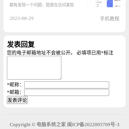
都有发现一个问题，就是在访问某些
网页的时候出现无法顺利打开的问
2023-08-29
手机教程
题。出现这样的情况有可能是因为没
有将浏览器切换成兼容模式而导致
的。下面就为大家分享三种设置方
发表回复
法，感兴????
您的电子邮箱地址不会被公开。
必填项已用
*
标注
*
昵称：
*
邮箱：
Copyright © 电脑系统之家 闽ICP备2022005709号-3