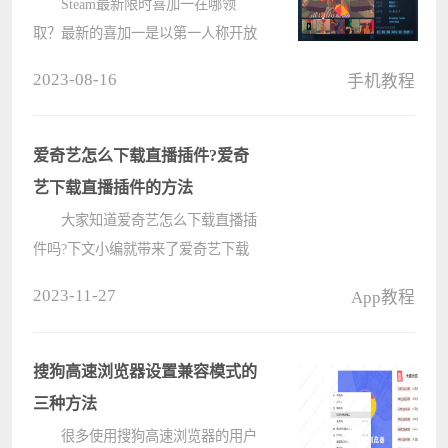
Steam最新限时喜加一在哪领
取？最新的喜加一是以第一人称开放
世界街头破坏艺术类的游戏《污泥人
2023-08-16
手机教程
生》（《SLUDGE LIFE》），截止
时间3月31日凌晨1点之前都可以在
Steam上免费领取。本作支持中文，
爱奇艺怎么下载直播插件?爱奇
目前特别好评????
艺下载直播插件的方法
大家知道爱奇艺怎么下载直播插
件吗?下文小编就带来了爱奇艺下载
直播插件的方法，希望对大家能够有
2023-11-27
App教程
所帮助，一起跟着小编来学习一下吧!
爱奇艺怎么下载直播插件?爱奇
艺下载直播插件的方法 1、
搜狗高速浏览器设置兼容模式的
首????
三种方法
很多使用搜狗高速浏览器的用户