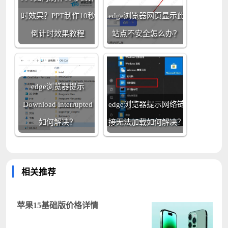
时效果？PPT制作10秒
edge浏览器网页显示此
倒计时效果教程
站点不安全怎么办？
edge浏览器提示
Download interrupted
edge浏览器提示网络链
如何解决？
接无法加载如何解决？
相关推荐
苹果15基础版价格详情