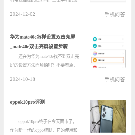
向充电功能可以解决你的难题！三星
2024-12-02
手机问答
手机反向充电是一种方便的功能，允
许你使用三星手机为其他设备，如耳
机、智能手表或其他手机，提供电
华为mate40e怎样设置双击亮屏
力。????
_mate40e双击亮屏设置步骤
还在为华为mate40e找不到双击亮
屏的设置方法而烦恼吗？不要着急，
电脑系统之家小编这就为大家带来详
2024-10-18
手机问答
细的设置步骤，让你轻松开启双击亮
屏功能，畅享便捷操作体验。以下内
容将详细阐述如何开启和使用华为
oppok10pro评测
mate????
oppok10pro终于在今天面市了，
作为新一代的oppo旗舰，它的使用和