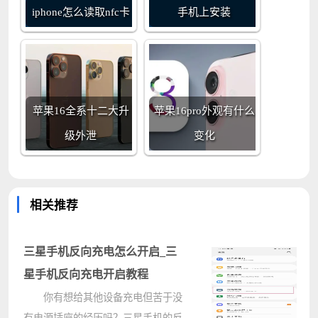
iphone怎么读取nfc卡
手机上安装
苹果16全系十二大升
苹果16pro外观有什么
级外泄
变化
相关推荐
三星手机反向充电怎么开启_三
星手机反向充电开启教程
你有想给其他设备充电但苦于没
有电源插座的经历吗？三星手机的反