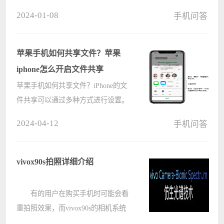
配置究竟怎么样呢，下面我们就为大
2024-01-08
手机问答
家带来了较为详细的手机评测，快来
看看吧。 oppok10pro怎么样：
1、首先，外观方面它采用了
苹果手机如何共享文件？苹果
较????
iphone怎么开启文件共享
苹果手机如何共享文件？iPhone的文
件共享可以通过多种方式进行设置。
那具体要怎么操作呢？具体的步骤分
2024-04-12
手机问答
享给大家。 苹果手机如何共享文件
第一种 从应用共享文稿您可以在许多
应用中按下述方式共享文稿????
vivox90s拍照详细介绍
有的用户在购买手机时可能会看
重拍照效果，而vivox90s的相机系统
非常强大，拥有一个3200万像素的前