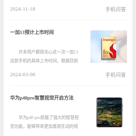
间。然而，许多用户不知道如何设置
2024-11-18
手机问答
此功能。因此，电脑系统之家小编将
为大家详细介绍荣耀手机中熄屏快拍
的设置方法。请继续阅读下文了解详
一加13预计上市时间
细????
许多用户都很关心这一次一加13
这款手机的具体上市时间，根据目前
我们可以知道的消息来看，这款手机
2024-03-06
手机问答
将会搭载最新的骁龙8gen4作为首发
机登场，那么很大概率会安排在下半
年的10月份。 一加13预计上市
华为p40pro智慧视觉开启方法
时????
华为p40 pro搭载了强大的智慧视
觉功能，能够带来更加直观生动的视
觉体验。想知道如何开启这一功能