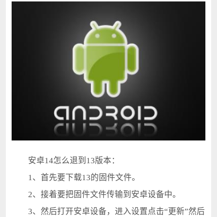
安卓14怎么退到13版本：
1、首先要下载13的固件文件。
2、接着要把固件文件传输到安卓设备中。
3、然后打开安卓设备，进入设置点击“更新”然后