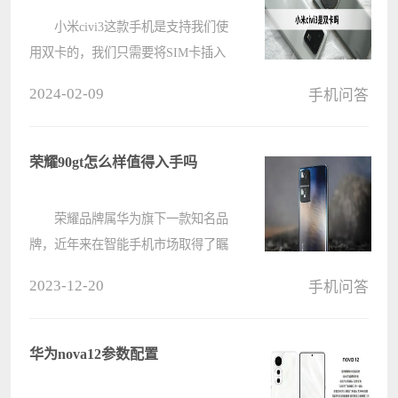
小米civi3这款手机是支持我们使
用双卡的，我们只需要将SIM卡插入
卡槽之中就可以实现双卡双待能够同
2024-02-09
手机问答
时使用两个手机号，这款手机的性价
比也是十分不错。 小米civi3是双
卡双待吗 答：是双卡双待 ????
荣耀90gt怎么样值得入手吗
荣耀品牌属华为旗下一款知名品
牌，近年来在智能手机市场取得了瞩
目的成绩。此次推出的荣耀90GT更是
2023-12-20
手机问答
以其惊艳的配置、出色的性能和一定
程度的创新，赢得了广大用户的青
睐。 荣耀90gt怎么样值得入
华为nova12参数配置
手????