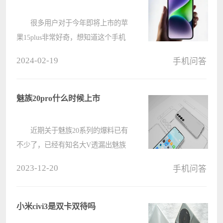
很多用户对于今年即将上市的苹
果15plus非常好奇，想知道这个手机
的性能好不好，价格是多少，其实这
2024-02-19
手机问答
个手机的价格大概是6999元，性价比
还是非常高的。 苹果15plus价格
介绍： 答：6999元左右。 ????
魅族20pro什么时候上市
近期关于魅族20系列的爆料已有
不少了，已经有知名大V透漏出魅族
20将会在4月3日正式发布，手机采用
2023-12-20
手机问答
白色为主配色，整机看上去比较圆
润。 魅族20pro什么时候上市
答：4月3日上午十点正式发售。
小米civi3是双卡双待吗
????