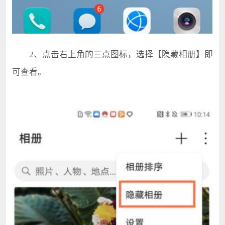
2、点击右上角的三点图标，选择【隐藏相册】即
可查看。