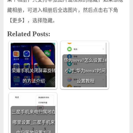
藏相册，可进入相册后全选图片，然后点击右下角
【更多】，选择隐藏。
Related Posts:
华为nova7怎么设置24
荣耀手机关闭屏幕旋转
小时_华为nova7时间
的方法介绍
设置教程
三星手机来电归属地在
哪里设置_三星手机来
电归属地设置方法