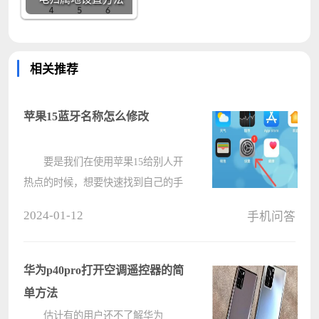
相关推荐
苹果15蓝牙名称怎么修改
要是我们在使用苹果15给别人开
热点的时候，想要快速找到自己的手
机蓝牙名称，就需要设置一个醒目的
2024-01-12
手机问答
名称，下面就让我们一起来看一下如
何更改苹果蓝牙名称吧。 苹果15
蓝牙名称怎么修改： 1、首
华为p40pro打开空调遥控器的简
先????
单方法
估计有的用户还不了解华为