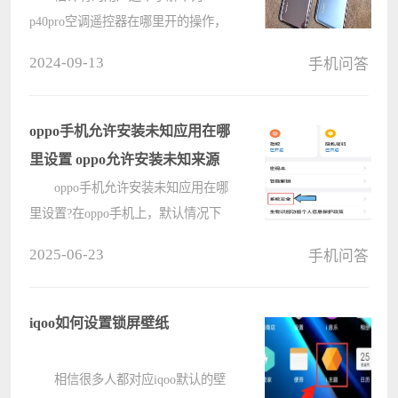
p40pro空调遥控器在哪里开的操作，
下文小编就分享华为p40pro打开空调
2024-09-13
手机问答
遥控器的简单方法，希望对你们有所
帮助哦。 华为p40pro打开空调遥
控器的简单方法 1、首先我
oppo手机允许安装未知应用在哪
们????
里设置 oppo允许安装未知来源
oppo手机允许安装未知应用在哪
里设置?在oppo手机上，默认情况下
只有自带的应用商店和游戏中心等应
2025-06-23
手机问答
用拥有安装权限。这就导致很多用户
在第三方平台下载的软件会提示未知
应用，无法安装的情况，那oppo允许
iqoo如何设置锁屏壁纸
安装????
相信很多人都对应iqoo默认的壁