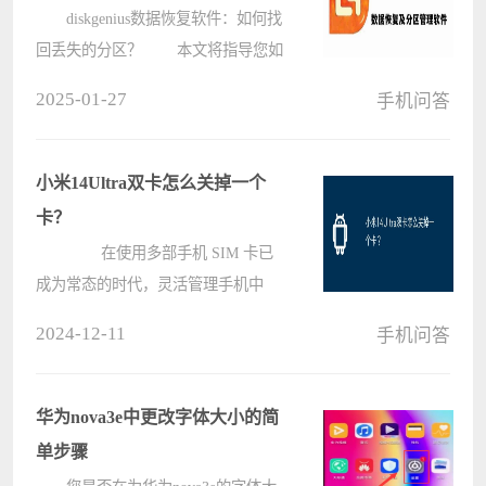
diskgenius数据恢复软件：如何找
回丢失的分区？ 本文将指导您如
何使用DiskGenius软件搜索和恢复丢
2025-01-27
手机问答
失的硬盘分区。 步骤：
启动DiskGenius并选择目标硬
盘： 打开DiskGenius软件，在软????
小米14Ultra双卡怎么关掉一个
卡？
在使用多部手机 SIM 卡已
成为常态的时代，灵活管理手机中
SIM 卡状态是一项必备技能。对于拥
2024-12-11
手机问答
有双卡槽配置的小米 14 Ultra，用户
经常想知道如何在其中关闭一张卡。
电脑系统之家小编将详细解释小米 14
华为nova3e中更改字体大小的简
????
单步骤