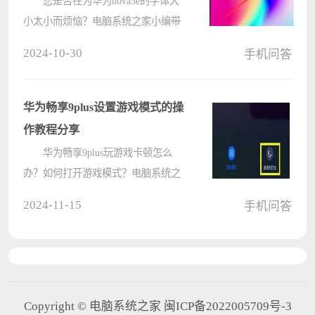
您是否在为华为nova3e的字体大
小太小而烦恼？电脑系统之家小编带
来了一个便捷的解决方案，为您详细
2024-10-30
手机问答
讲解更改字体大小的简单步骤。以下
内容将一步步指导您调整字体大小，
让您轻松获得最佳阅读体验。
华为畅享9plus设置游戏模式的操
1、????
作教程分享
华为畅享9plus玩游戏卡顿怎么
办？如何打开游戏模式？电脑系统之
家小编今天就来为大家带来华为畅享
2024-11-15
手机问答
9plus设置游戏模式的操作教程，让你
轻松应对游戏里的各种挑战，畅享游
戏乐趣。 1、在华为畅享9plus
手????
Copyright © 电脑系统之家 闽ICP备2022005709号-3