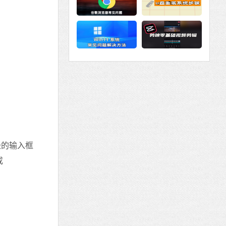
径的输入框
或