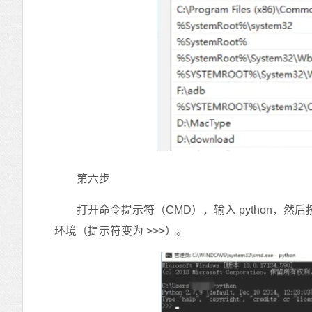
第六步
打开命令提示符（CMD），输入 python，然后按
环境（提示符变为 >>>）。