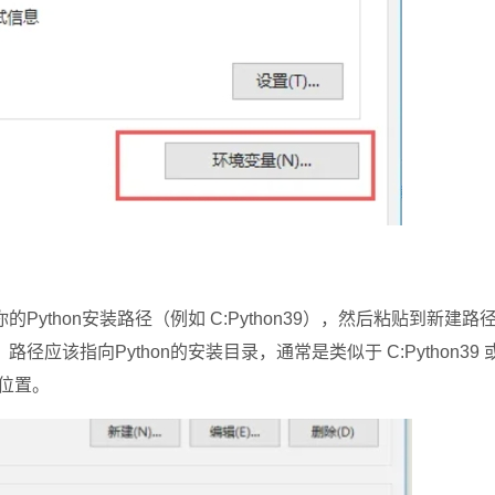
thon安装路径（例如 C:Python39），然后粘贴到新建路
应该指向Python的安装目录，通常是类似于 C:Python39 
 的位置。