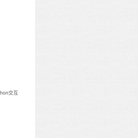
hon交互