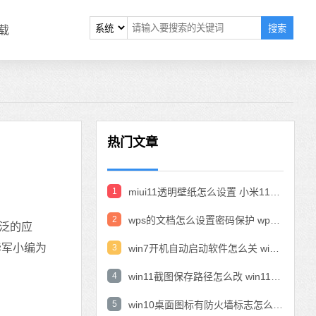
搜索
载
热门文章
1
miui11透明壁纸怎么设置 小米11设置透明壁纸
2
wps的文档怎么设置密码保护 wps文档加密设置密码
泛的应
华军小编为
3
win7开机自动启动软件怎么关 win7系统禁用开机启动项在哪
4
win11截图保存路径怎么改 win11截图在哪个文件夹
5
win10桌面图标有防火墙标志怎么办 电脑软件图标有防火墙的小图标怎么去掉