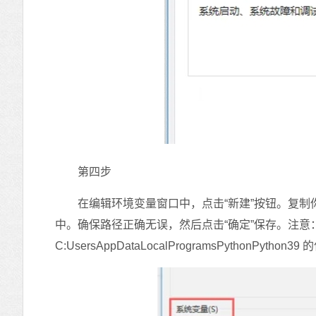
第四步
在编辑环境变量窗口中，点击“新建”按钮。复制你的Py
中。确保路径正确无误，然后点击“确定”保存。注意：路径
C:UsersAppDataLocalProgramsPythonPython39