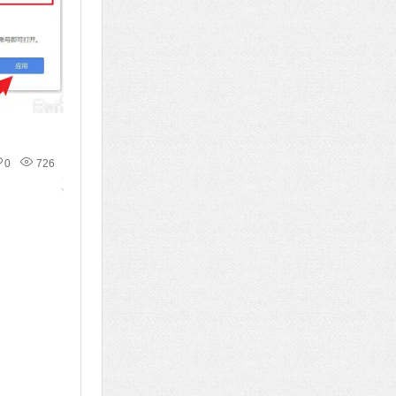
0
726