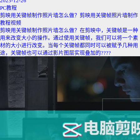
2023-12-26
PC教程
剪映用关键帧制作照片墙怎么做？剪映用关键帧照片墙制作
教程视频
剪映用关键帧制作照片墙怎么做？在剪映中，关键帧是一种
用来改变大小的操作。通过使用关键帧，我们可以将一个素
材的大小进行改变。当每个关键帧都同时可以被赋予几种用
途，关键帧也可以通过影片图层实现叠加的????