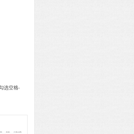
勾选空格-