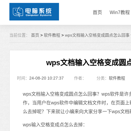
首页
Win7教程
当前位置：
首页
>
软件教程
>
wps文档输入空格变成圆点怎么回事
wps文档输入空格变成圆
时间：
24-08-20 10:27:37
作者：
分类：
软件教程
wps文档输入空格变成圆点怎么回事？wps软件是
作，当用户在wps软件中编辑文档文件时，在页面上
么去掉呢？下来就让小编来向大家分享一下wps文
wps输入空格变成点怎么去掉：