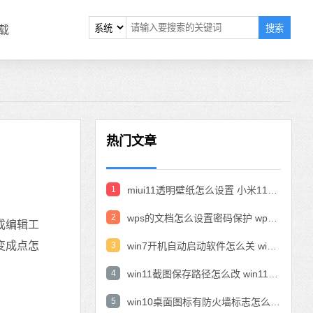
搜索
载
热门文章
1
miui11透明壁纸怎么设置 小米11设置透明壁纸
2
wps的文档怎么设置密码保护 wps文档加密设置密码
成编辑工
变成点怎
3
win7开机自动启动软件怎么关 win7系统禁用开机启动项在哪
4
win11截图保存路径怎么改 win11截图在哪个文件夹
5
win10桌面图标有防火墙标志怎么办 电脑软件图标有防火墙的小图标怎么去掉