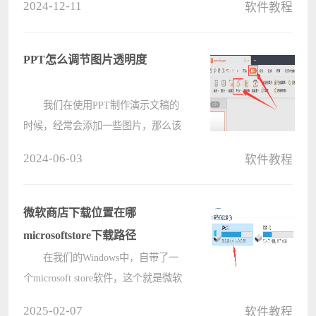
2024-12-11
软件教程
一个详细信息。同时也可以辅助用户
对电脑参数进行显示，比如常见的游
戏帧数显示，方便用户判断自己的游
PPT怎么调节图片透明度
戏流畅????
我们在使用PPT制作演示文稿的
时候，经常会添加一些图片，那么该
怎么调节图片透明度呢?下面电脑系
2024-06-03
软件教程
统之家小编就将PPT调节图片透明度
教程和大家分享一下哦。 1.首
先，打开界面后，点击插入菜单下的
微软商店下载位置在哪
形状????
microsoftstore下载路径
在我们的Windows中，自带了一
个microsoft store软件，这个就是微软
商店，可以下载到很多的软件和游
2025-02-07
软件教程