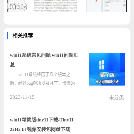
相关推荐
win11系统常见问题 win11问题汇
总
win11系统经历了几个版本之
后，经过bug解决以及补丁，慢慢的
走向稳定，但是很多用户在刚开始的
2023-11-15
未分类
使用中，依然有很多常见的小问题不
知道怎么解决，下面就来看下小编列
举的常见解决方法吧。 1、win11我
win11精简版tiny11下载-Tiny11
的????
22H2 b1镜像安装包网盘下载