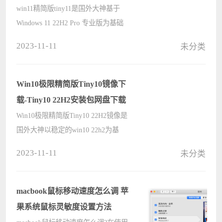
win11精简版tiny11是国外大神基于
Windows 11 22H2 Pro 专业版为基础
进行修改精简的 ISO 镜像，移除了大
2023-11-11
未分类
量多余的组件、库、应用、服务，仅
保留最基本或常用的工具，如远程桌
面、Windows 终端、Microsoft Store
Win10极限精简版Tiny10镜像下
????
载-Tiny10 22H2安装包网盘下载
Win10极限精简版Tiny10 22H2镜像是
国外大神以稳定的win10 22h2为基
础，对原生系统进行了大量的简化，
2023-11-11
未分类
它删除掉了大量不必要的组件服务，
减少磁盘空间和资源使用，让系统变
得更加轻量小巧快速，最大的特点是
macbook鼠标移动速度怎么调 苹
保留????
果系统鼠标灵敏度设置方法