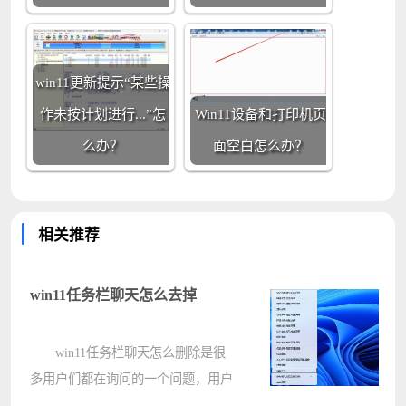
win11更新提示“某些操
作未按计划进行...”怎
Win11设备和打印机页
么办？
面空白怎么办？
相关推荐
win11任务栏聊天怎么去掉
win11任务栏聊天怎么删除是很
多用户们都在询问的一个问题，用户
们可以直接的打开注册表编辑器，然