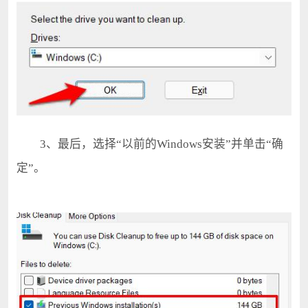
3、最后，选择“以前的Windows安装”并单击“确
定”。