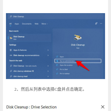
2、然后从列表中选择C盘并点击确定。