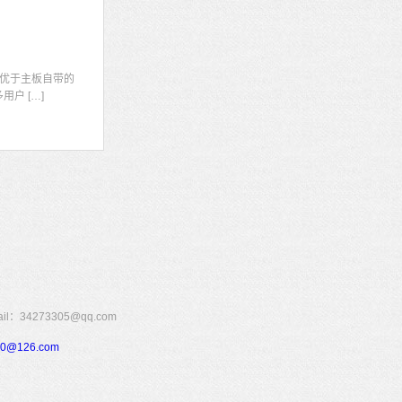
显
优于主板自带的
户 […]
273305@qq.com
110@126.com