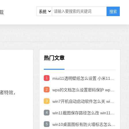
搜索
载
热门文章
1
miui11透明壁纸怎么设置 小米11设置透明壁纸
2
wps的文档怎么设置密码保护 wps文档加密设置密码
者特效，
3
win7开机自动启动软件怎么关 win7系统禁用开机启动项在哪
4
win11截图保存路径怎么改 win11截图在哪个文件夹
5
win10桌面图标有防火墙标志怎么办 电脑软件图标有防火墙的小图标怎么去掉