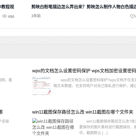
作教程视频
剪映白粉笔描边怎么弄出来？剪映怎么制作人物白色描
3年前
496
wps的文档怎么设置密码保护 wps文档加密设置密
透明，看
wps的文档怎么设置密码保护?wps文档不仅支
辑文本数据，也支持用户对自己隐私进行保护，通过 
哪
win11截图保存路径怎么改 win11截图在哪个文件夹
户安装
win11截图保存路径怎么改?很
要保存的图片素材进行截图保存，那在
中，截图默认 […]