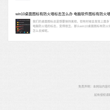
我们的桌面图标总是想要保持美观，但有时候会发现上面多
电脑防火墙的标志，变得很丑，那么win10桌面图标有防火
怎么去掉呢。
免责声明：本网站内容均为
如有侵权请