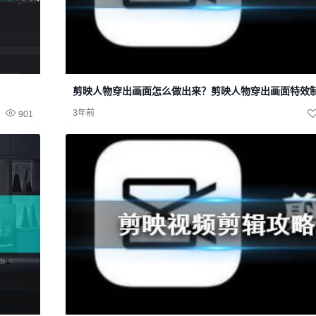
剪映人物穿出画面怎么做出来？剪映人物穿出画面特效
3年前
901