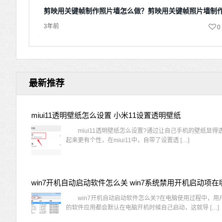
剪映用关键帧制作照片墙怎么做？剪映用关键帧照片墙制
3年前
0
最新推荐
miui11透明壁纸怎么设置 小米11设置透明壁纸
miui11透明壁纸怎么设置?通过让自己手机的壁纸显得
起来更有个性，在miui11中，自带了设置透 […]
win7开机自动启动软件怎么关 win7系统禁用开机启动项在
win7开机自动启动软件怎么关?在电脑使用过程中，用
的软件应用都会默认在电脑开机时候自己启动，这就导 […]