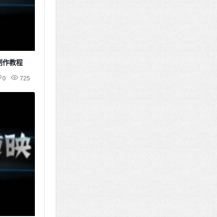
制作教程
0
725