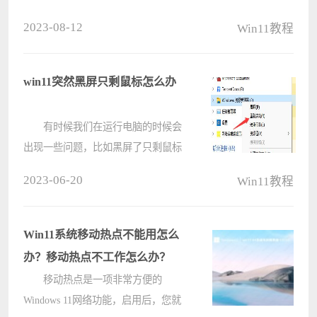
是纯净版和专业版，很多小伙伴在安
2023-08-12
Win11教程
装前不知道这两个版本哪一个比较
好，我们需要知道纯净版和专业版的
区别，那么本期win11教程，小编就
win11突然黑屏只剩鼠标怎么办
来和大????
有时候我们在运行电脑的时候会
出现一些问题，比如黑屏了只剩鼠标
了，这个问题其实也是很好解决的，
2023-06-20
Win11教程
下面我就给大家讲解一下遇到这种情
况该如何解决吧。 win11突然黑
屏只剩鼠标怎么办： 方法
Win11系统移动热点不能用怎么
一：????
办？移动热点不工作怎么办？
移动热点是一项非常方便的
Windows 11网络功能，启用后，您就