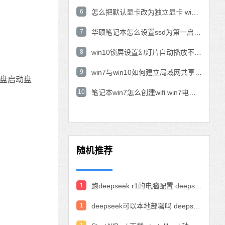
6
怎么把默认显卡改为独立显卡 win10显卡切换到独显
7
华硕笔记本怎么设置ssd为第一启动盘 华硕电脑设置固态硬盘为启动盘
8
win10锁屏设置幻灯片自动播放不生效怎么解决
9
win7与win10如何建立局域网共享 win10 win7局域网互访
盘启动盘
10
笔记本win7怎么创建wifi win7电脑设置热点共享网络
随机推荐
1
跑deepseek r1的电脑配置 deepseek部署硬件要求
1
deepseek可以本地部署吗 deepseek私有化部署的详细步骤和方法