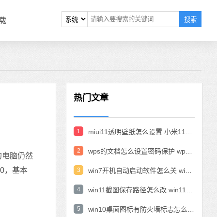
搜索
载
热门文章
1
miui11透明壁纸怎么设置 小米11设置透明壁纸
2
wps的文档怎么设置密码保护 wps文档加密设置密码
的电脑仍然
10，基本
3
win7开机自动启动软件怎么关 win7系统禁用开机启动项在哪
4
win11截图保存路径怎么改 win11截图在哪个文件夹
5
win10桌面图标有防火墙标志怎么办 电脑软件图标有防火墙的小图标怎么去掉