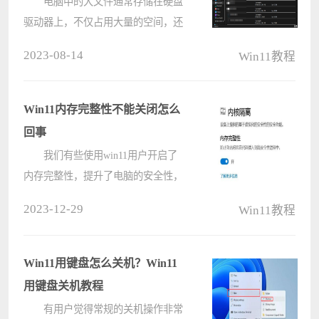
电脑中的大文件通常存储在硬盘
驱动器上，不仅占用大量的空间，还
会导致电脑速度缓慢。当您的计算机
2023-08-14
Win11教程
上有大文件时，程序加载和硬盘驱动
器访问数据需要更长的时间。那么
Win11系统上要怎么查找大文件？下
Win11内存完整性不能关闭怎么
面小编????
回事
我们有些使用win11用户开启了
内存完整性，提升了电脑的安全性，
可是同时也降低了性能，对于一些需
2023-12-29
Win11教程
要高性能运行的用户来说，要关闭此
功能，但是尝试了多次都无法成功关
闭，出现这个情况，我们可以删除注
Win11用键盘怎么关机？Win11
册表????
用键盘关机教程
有用户觉得常规的关机操作非常