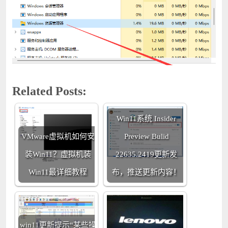
Related Posts:
Win11系统 Insider
VMware虚拟机如何安
Preview Bulid
装Win11？虚拟机装
22635.2419更新发
Win11最详细教程
布，推送更新内容！
win11更新提示“某些操