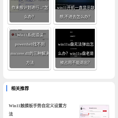
作未按计划进行...”怎
win11开机一直显示联
么办？
想,不进去怎么办？
Win11系统错误
powershell找不到
win11u盘无法弹出怎
mscoree.dll的三种解决
么办？win11u盘老是
方法
被占用不能退出？
相关推荐
Win11触摸板手势自定义设置方
法