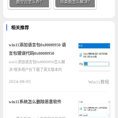
面空白怎么办？
现桌面怎么解决？
相关推荐
win11添加语言包0x800f0950 语
言包错误代码0x800f0950
win11添加语言包0x800f0950怎么解
决?很多用户在下载了英文版本的
win11系统后，在想要汉化更换添加
2024-08-05
Win11教程
语言包的时候出现了错误代码
0x800f0950，导致添加失败，那遇到
这个问题要怎么解决呢? 语言包错误
win11系统怎么删除恶意软件
代码0x800f0????