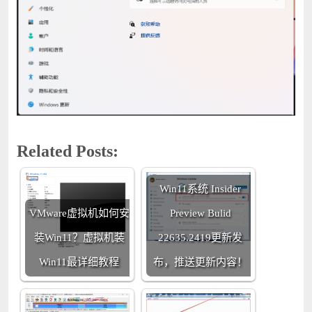
Related Posts:
Win11系统 Insider
VMware虚拟机如何安
Preview Bulid
装Win11？虚拟机装
22635.2419更新发
Win11最详细教程
布，推送更新内容！