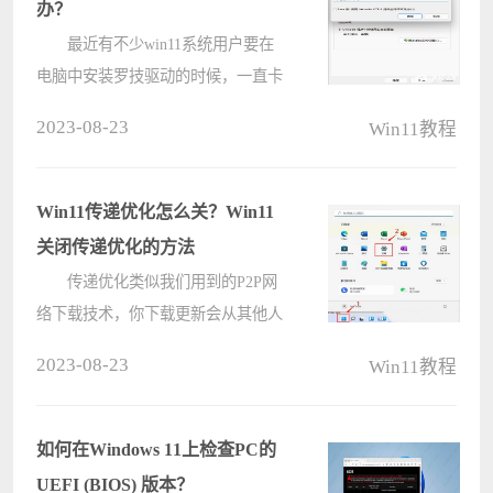
办？
最近有不少win11系统用户要在
电脑中安装罗技驱动的时候，一直卡
在初始化，安装无法完成，不知道这
2023-08-23
Win11教程
是怎么回事，如果你也遇到了这个问
题，不妨按照以下的方法操作试试
看。 解决方法： 1、首先去
Win11传递优化怎么关？Win11
下????
关闭传递优化的方法
传递优化类似我们用到的P2P网
络下载技术，你下载更新会从其他人
电脑上获取资源，同理其他人更新系
2023-08-23
Win11教程
统时，你电脑也会上传资源供其他人
下载。但是传递优化功能如果不关
闭，是占用我们的磁盘空间和网络速
如何在Windows 11上检查PC的
度的????
UEFI (BIOS) 版本？