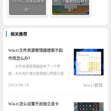
23516，改善投屏体
件？小编教你四种方
验！
法！
相关推荐
Win11文件资源管理器搜索不起
作用怎么办？
文件资源管理器提供了一个界
面，允许用户通过使用窗口界面与保
存在计算机上的文件进行交互。但是
2023-08-18
Win11教程
有Win11用户反映自己的文件资源管
理器无法正常工作，搜索框内无法输
入任何内容，这该怎么办？下面我们
Win11怎么设置开启独立显卡
就来看????