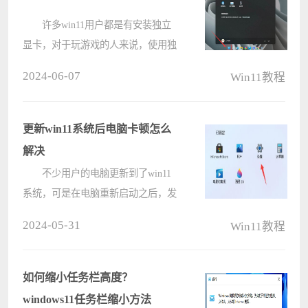
许多win11用户都是有安装独立
显卡，对于玩游戏的人来说，使用独
立显卡能获得更好的游戏体验，但是
2024-06-07
Win11教程
该硬件并未启动，那么要如何设置才
能够开启独立显卡呢，关于这个问
题，今日的win11教程就来和大伙分
更新win11系统后电脑卡顿怎么
享详细????
解决
不少用户的电脑更新到了win11
系统，可是在电脑重新启动之后，发
现整体的运行速度变卡了，整体的反
2024-05-31
Win11教程
应很慢，还会卡顿，出现这个问题可
能是我们的设置或者是磁盘问题导致
的，针对这两个问题，今天电脑系统
如何缩小任务栏高度？
之家????
windows11任务栏缩小方法